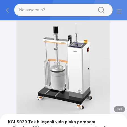
2
/
3
KGLS020 Tek bileşenli vida plaka pompası